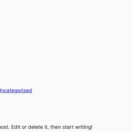
Uncategorized
st. Edit or delete it, then start writing!