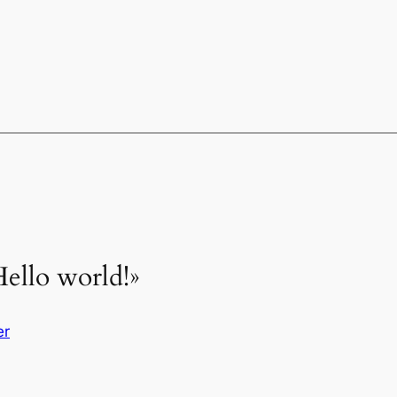
Hello world!»
er