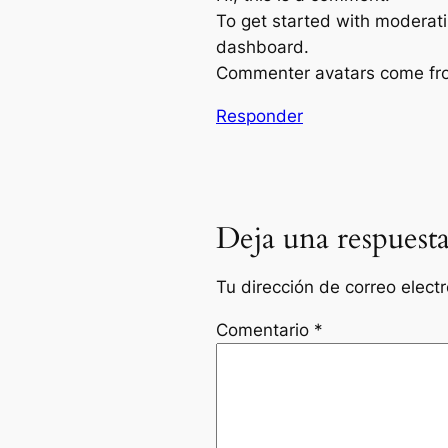
To get started with moderati
dashboard.
Commenter avatars come f
Responder
Deja una respuest
Tu dirección de correo elect
Comentario
*