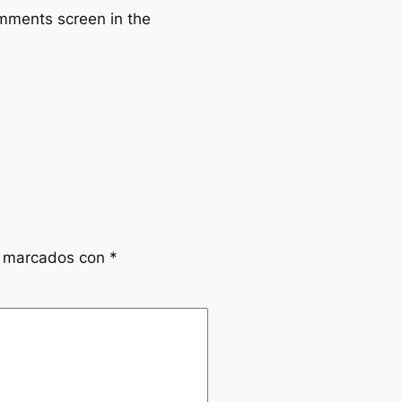
omments screen in the
n marcados con
*