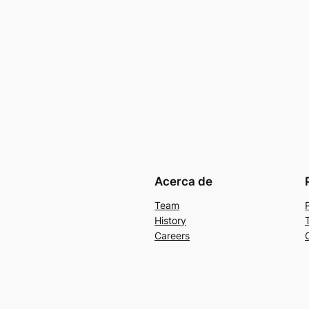
Acerca de
Team
History
Careers