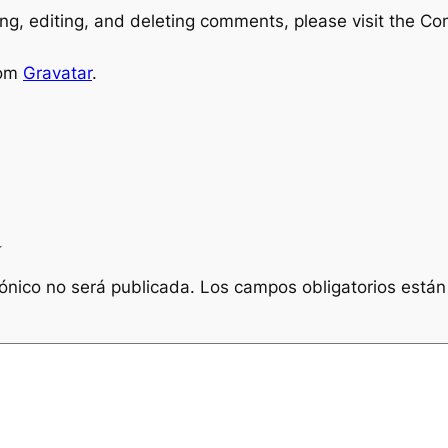
ng, editing, and deleting comments, please visit the C
rom
Gravatar
.
a
rónico no será publicada.
Los campos obligatorios está