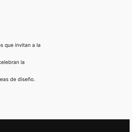
 que invitan a la
celebran la
deas de diseño.