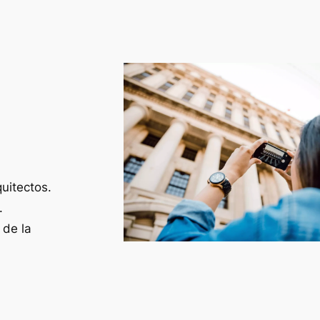
uitectos.
.
 de la