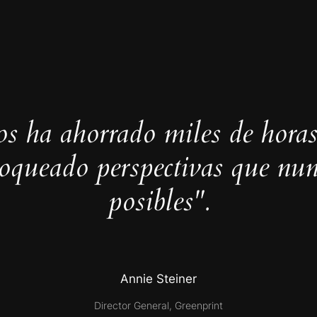
s ha ahorrado miles de horas
loqueado perspectivas que nun
posibles".
Annie Steiner
Director General, Greenprint